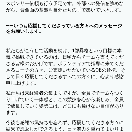
スポンサー依頼も行う予定です。外部への発信を強めな
がら、資金面の基盤を自分たちの手で築いていきます。
——いつも応援してくださっている方々へのメッセージ
をお願いします。
私たちがこうして活動を続け、1部昇格という目標に本
気で挑戦できているのは、日頃からチームを支えてくだ
さる皆様のおかげです。ボランティアで指導に来てくだ
さるコーチの方々、ご支援いただいているOBの皆様、そ
して日々応援してくださるすべての方々に、心より感謝
申し上げます。
私たちは未経験者の集まりですが、全員でチームをつく
り上げていく一体感と、この競技を心から楽しみ、全員
で成長していく姿勢には、どこにも負けない自信があり
ます。
今後も感謝の気持ちを忘れず、応援してくださる方々に
結果で恩返しができるよう、日々努力を重ねてまいりま