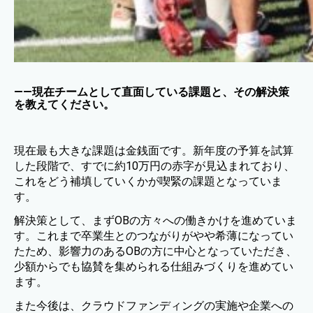
——現在チームとして直面している課題と、その解決策
を教えてください。
現在最も大きな課題は金銭面です。新年度の予算を試算
した段階で、すでに約10万円の赤字が見込まれており、
これをどう補填していくかが喫緊の課題となっていま
す。
解決策として、まずOBの方々への働きかけを進めていま
す。これまで卒業生とのつながりがやや希薄になってい
たため、影響力のあるOBの方に中心となっていただき、
少額からでも協賛を集められる仕組みづくりを進めてい
ます。
また今後は、クラウドファンディングの実施や企業への