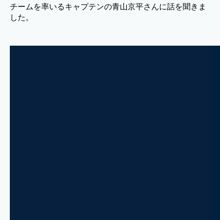
チームを率いるキャプテンの青山京平さんに話を聞きま
した。