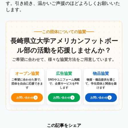
す。引き続き、温かいご声援のほどよろしくお願いいた
します。
この団体についての協賛
長崎県立大学アメリカンフットボー
ル部の活動を応援しませんか？
ご希望に合わせて、様々な協賛方法をご用意しています。
オープン協賛
広告協賛
物品協賛
ご希望に合わせた形で、
SNSやユニフォーム掲載
物資・備品提供を通じ
団体を自由に応援できま
で、企業サービスをPR
て、学生団体と関係を築
す
します
けます
›
›
›
お問い合わせ
お問い合わせ
お問い合わせ
この記事をシェア