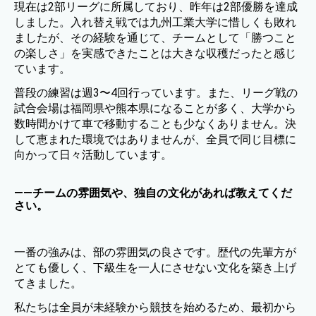
現在は2部リーグに所属しており、昨年は2部優勝を達成
しました。入れ替え戦では九州工業大学に惜しくも敗れ
ましたが、その経験を通じて、チームとして「勝つこと
の楽しさ」を実感できたことは大きな収穫だったと感じ
ています。
普段の練習は週3〜4回行っています。また、リーグ戦の
試合会場は福岡県や熊本県になることが多く、大学から
数時間かけて車で移動することも少なくありません。決
して恵まれた環境ではありませんが、全員で同じ目標に
向かって日々活動しています。
——チームの雰囲気や、独自の文化があれば教えてくだ
さい。
一番の強みは、部の雰囲気の良さです。歴代の先輩方が
とても優しく、下級生を一人にさせない文化を築き上げ
てきました。
私たちは全員が未経験から競技を始めるため、最初から