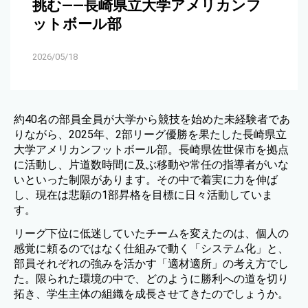
挑む——長崎県立大学アメリカンフ
ットボール部
2026/05/18
約40名の部員全員が大学から競技を始めた未経験者であ
りながら、2025年、2部リーグ優勝を果たした長崎県立
大学アメリカンフットボール部。長崎県佐世保市を拠点
に活動し、片道数時間に及ぶ移動や常任の指導者がいな
いといった制限があります。その中で着実に力を伸ば
し、現在は悲願の1部昇格を目標に日々活動していま
す。
リーグ下位に低迷していたチームを変えたのは、個人の
感覚に頼るのではなく仕組みで動く「システム化」と、
部員それぞれの強みを活かす「適材適所」の考え方でし
た。限られた環境の中で、どのように勝利への道を切り
拓き、学生主体の組織を成長させてきたのでしょうか。