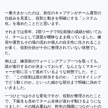
一番大きかったのは、前任のキャプテンがチーム運営の
仕組みを見直し、役割と動きを明確にする「システム
化」を進めたことだと思います。
それまでは長年、2部リーグで5位前後の成績が続いてお
り、チームとして課題が曖昧なまま残っていました。練
習や運営もその場の流れや個人の自主性に任されること
が多く、役割分担が十分に整理されていない状態でし
た。
例えば、練習前のウォーミングアップ一つを取っても、
誰が進行するのか決まっておらず、なんとなくマネージ
ャーが前に立って進めているような状態でした。そこ
で、「この役割は誰が担当するのか」「どのタイミング
でどう動くのか」といった細かな部分まで明確に決めて
いきました。
一つひとつは小さな変化ですが、役割が整理されたこと
で、下級生も含めてチーム全体が迷わず動けるようにな
りました。その積み重ねが、昨年の飛躍につながったの