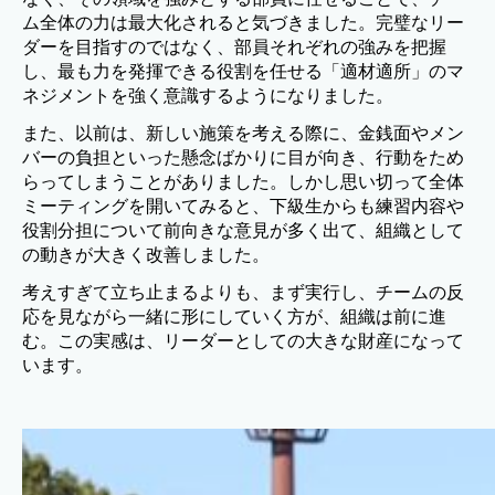
ム全体の力は最大化されると気づきました。完璧なリー
ダーを目指すのではなく、部員それぞれの強みを把握
し、最も力を発揮できる役割を任せる「適材適所」のマ
ネジメントを強く意識するようになりました。
また、以前は、新しい施策を考える際に、金銭面やメン
バーの負担といった懸念ばかりに目が向き、行動をため
らってしまうことがありました。しかし思い切って全体
ミーティングを開いてみると、下級生からも練習内容や
役割分担について前向きな意見が多く出て、組織として
の動きが大きく改善しました。
考えすぎて立ち止まるよりも、まず実行し、チームの反
応を見ながら一緒に形にしていく方が、組織は前に進
む。この実感は、リーダーとしての大きな財産になって
います。