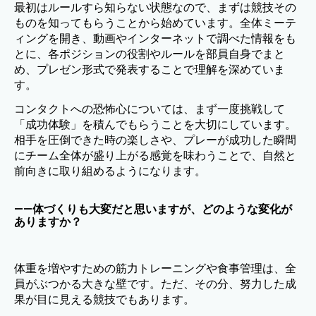
最初はルールすら知らない状態なので、まずは競技その
ものを知ってもらうことから始めています。全体ミーテ
ィングを開き、動画やインターネットで調べた情報をも
とに、各ポジションの役割やルールを部員自身でまと
め、プレゼン形式で発表することで理解を深めていま
す。
コンタクトへの恐怖心については、まず一度挑戦して
「成功体験」を積んでもらうことを大切にしています。
相手を圧倒できた時の楽しさや、プレーが成功した瞬間
にチーム全体が盛り上がる感覚を味わうことで、自然と
前向きに取り組めるようになります。
——体づくりも大変だと思いますが、どのような変化が
ありますか？
体重を増やすための筋力トレーニングや食事管理は、全
員がぶつかる大きな壁です。ただ、その分、努力した成
果が目に見える競技でもあります。