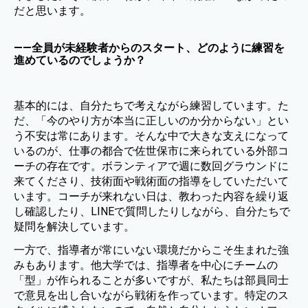
だと思います。
——全員が未経験者からのスタート、どのように練習を
進めているのでしょうか？
基本的には、自分たちで考えながら練習しています。た
だ、「今のやり方が本当に正しいのか分からない」とい
う不安は常にあります。そんな中で大きな支えになって
いるのが、仕事の都合で佐世保市に来られている外部コ
ーチの存在です。ボランティアで週に数回グラウンドに
来てくださり、技術面や戦術面の指導をしていただいて
います。コーチが来れない日は、教わった内容を繰り返
し確認したり、LINEで質問したりしながら、自分たちで
疑問を解決しています。
一方で、指導者が常にいない環境だからこそ生まれた強
みもあります。他大学では、指導者を中心にチームの
「型」が作られることが多いですが、私たちは部員同士
で意見を出し合いながら戦術を作っています。特定のス