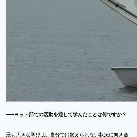
——ヨット部での活動を通して学んだことは何ですか？
最も大きな学びは、自分では変えられない状況に向き合