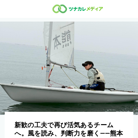
新歓の工夫で再び活気あるチーム
へ。風を読み、判断力を磨く——熊本