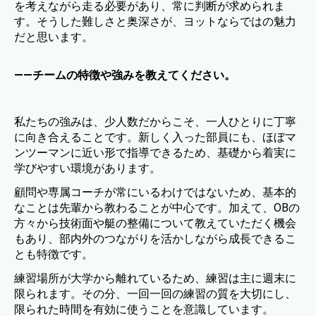
を考えながら走る必要があり、常に判断が求められま
す。そうした難しさと奥深さが、ヨットならではの魅力
だと思います。
——チームの特徴や強みを教えてください。
私たちの強みは、少人数だからこそ、一人ひとりに丁寧
に向き合えることです。新しく入った部員にも、ほぼマ
ンツーマンに近い形で指導できるため、基礎から着実に
学びやすい環境があります。
顧問や専属コーチが常にいるわけではないため、基本的
なことは先輩から教わることが中心です。加えて、OBの
方々から技術面や艇の整備について教えていただく機会
もあり、部内外のつながりを活かしながら成長できるこ
とも特徴です。
練習場所が大学から離れているため、練習は主に週末に
限られます。その分、一回一回の練習の質を大切にし、
限られた時間を有効に使うことを意識しています。