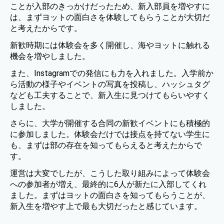
ことが入部のきっかけだったため、新入部員を増やすに
は、まずヨットの面白さを体験してもらうことが大切だ
と考えたからです。
新歓時期には体験会を多く開催し、海やヨットに触れる
機会を増やしました。
また、Instagramでの発信にも力を入れました。入学前か
ら活動の様子やイベントの写真を投稿し、ハッシュタグ
なども工夫することで、新入生に見つけてもらいやすく
しました。
さらに、大学が開催する合同の新歓イベントにも積極的
に参加しました。体験会だけでは接点を持てない学生に
も、まずは部の存在を知ってもらえると考えたからで
す。
運営は大変でしたが、こうした取り組みによって体験会
への参加者が増え、最終的に6人が新たに入部してくれ
ました。まずはヨットの面白さを知ってもらうことが、
新入生を増やす上で最も大切だったと感じています。