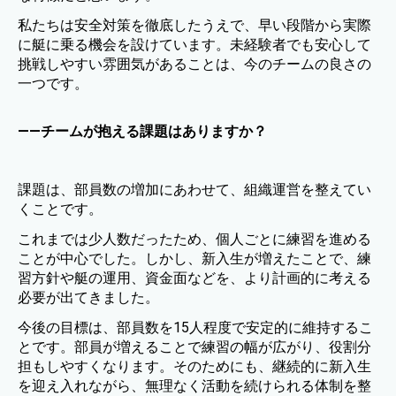
私たちは安全対策を徹底したうえで、早い段階から実際
に艇に乗る機会を設けています。未経験者でも安心して
挑戦しやすい雰囲気があることは、今のチームの良さの
一つです。
——チームが抱える課題はありますか？
課題は、部員数の増加にあわせて、組織運営を整えてい
くことです。
これまでは少人数だったため、個人ごとに練習を進める
ことが中心でした。しかし、新入生が増えたことで、練
習方針や艇の運用、資金面などを、より計画的に考える
必要が出てきました。
今後の目標は、部員数を15人程度で安定的に維持するこ
とです。部員が増えることで練習の幅が広がり、役割分
担もしやすくなります。そのためにも、継続的に新入生
を迎え入れながら、無理なく活動を続けられる体制を整