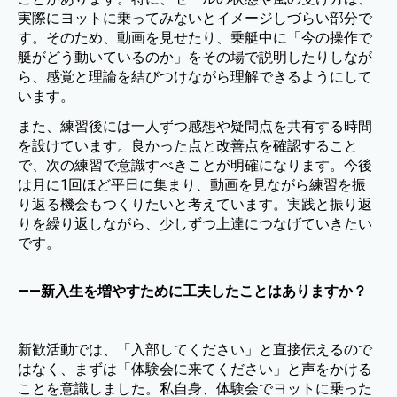
実際にヨットに乗ってみないとイメージしづらい部分で
す。そのため、動画を見せたり、乗艇中に「今の操作で
艇がどう動いているのか」をその場で説明したりしなが
ら、感覚と理論を結びつけながら理解できるようにして
います。
また、練習後には一人ずつ感想や疑問点を共有する時間
を設けています。良かった点と改善点を確認すること
で、次の練習で意識すべきことが明確になります。今後
は月に1回ほど平日に集まり、動画を見ながら練習を振
り返る機会もつくりたいと考えています。実践と振り返
りを繰り返しながら、少しずつ上達につなげていきたい
です。
——新入生を増やすために工夫したことはありますか？
新歓活動では、「入部してください」と直接伝えるので
はなく、まずは「体験会に来てください」と声をかける
ことを意識しました。私自身、体験会でヨットに乗った