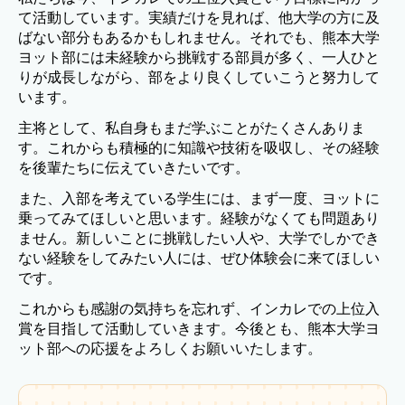
て活動しています。実績だけを見れば、他大学の方に及
ばない部分もあるかもしれません。それでも、熊本大学
ヨット部には未経験から挑戦する部員が多く、一人ひと
りが成長しながら、部をより良くしていこうと努力して
います。
主将として、私自身もまだ学ぶことがたくさんありま
す。これからも積極的に知識や技術を吸収し、その経験
を後輩たちに伝えていきたいです。
また、入部を考えている学生には、まず一度、ヨットに
乗ってみてほしいと思います。経験がなくても問題あり
ません。新しいことに挑戦したい人や、大学でしかでき
ない経験をしてみたい人には、ぜひ体験会に来てほしい
です。
これからも感謝の気持ちを忘れず、インカレでの上位入
賞を目指して活動していきます。今後とも、熊本大学ヨ
ット部への応援をよろしくお願いいたします。