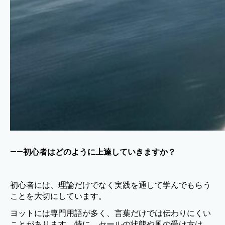
——初心者はどのように上達していきますか？
初心者には、理論だけでなく実践を通して学んでもらう
ことを大切にしています。
ヨットには専門用語が多く、言葉だけでは伝わりにくい
ことがあります。特に、セールの状態や風の受け方は、