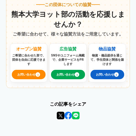
この団体についての協賛
熊本大学ヨット部の活動を応援しま
せんか？
ご希望に合わせて、様々な協賛方法をご用意しています。
オープン協賛
広告協賛
物品協賛
ご希望に合わせた形で、
SNSやユニフォーム掲載
物資・備品提供を通じ
団体を自由に応援できま
で、企業サービスをPR
て、学生団体と関係を築
す
します
けます
›
›
›
お問い合わせ
お問い合わせ
お問い合わせ
この記事をシェア