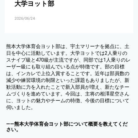
大学ヨット部
2026/06/24
熊本大学体育会ヨット部は、宇土マリーナを拠点に、土
日を中心に活動しています。大学ヨットでは2人乗りの
スナイプ級と470級が主流ですが、同部では1人乗りのレ
ーザー級にも取り組んでいる点が特徴です。部の目標
は、インカレで上位入賞することです。近年は部員数の
減少や練習環境の制限といった課題もありましたが、新
歓活動に力を入れたことで新入部員が増え、新たなチー
ムづくりを進めています。今回は、主将の相澤星空さん
に、ヨットの魅力やチームの特徴、今後の目標について
伺いました。
——熊本大学体育会ヨット部について概要を教えてくだ
さい。