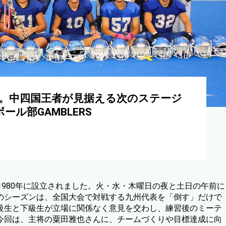
。中四国王者が見据える次のステージ
ル部GAMBLERS
、1980年に設立されました。火・水・木曜日の夜と土日の午前に
のシーズンは、全国大会で対戦する九州代表を「倒す」だけで
級生と下級生が立場に関係なく意見を交わし、練習後のミーテ
今回は、主将の粟田雅也さんに、チームづくりや目標達成に向