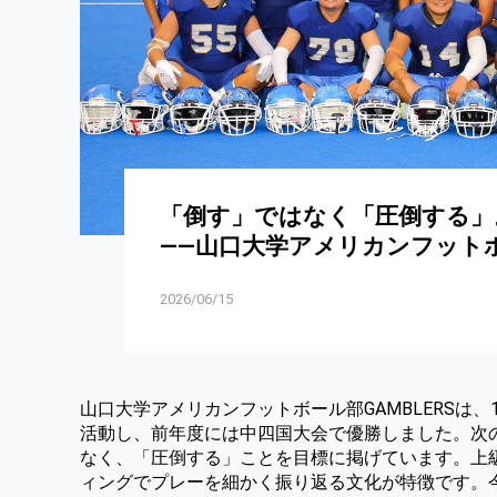
「倒す」ではなく「圧倒する」
——山口大学アメリカンフットボー
2026/06/15
山口大学アメリカンフットボール部GAMBLERSは
活動し、前年度には中四国大会で優勝しました。次
なく、「圧倒する」ことを目標に掲げています。上
ィングでプレーを細かく振り返る文化が特徴です。