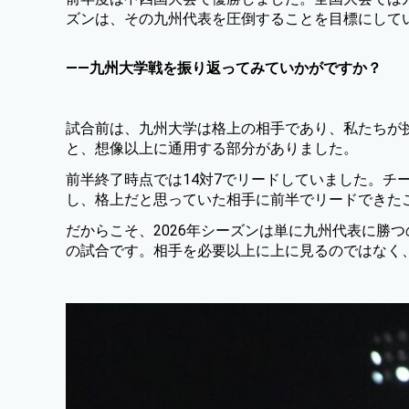
ズンは、その九州代表を圧倒することを目標にして
——九州大学戦を振り返ってみていかがですか？
試合前は、九州大学は格上の相手であり、私たちが
と、想像以上に通用する部分がありました。
前半終了時点では14対7でリードしていました。チ
し、格上だと思っていた相手に前半でリードできた
だからこそ、2026年シーズンは単に九州代表に勝
の試合です。相手を必要以上に上に見るのではなく