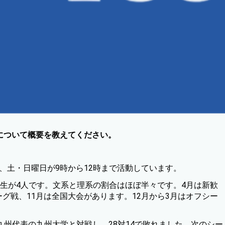
Sについて概要を教えてください。
で、土・日曜日が9時から12時まで活動しています。
4年生が4人です。文系と理系の割合はほぼ半々です。4月は新歓
ーグ戦、11月は全国大会があります。12月から3月はオフシー
州代表の九州大学と対戦し、28対14で敗れました。次のシー