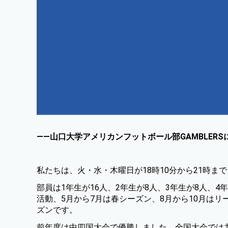
——山口大学アメリカンフットボール部GAMBLER
私たちは、火・水・木曜日が18時10分から21時ま
部員は1年生が16人、2年生が8人、3年生が8人、
活動、5月から7月は春シーズン、8月から10月はリ
ズンです。
前年度は中四国大会で優勝しました。全国大会では九