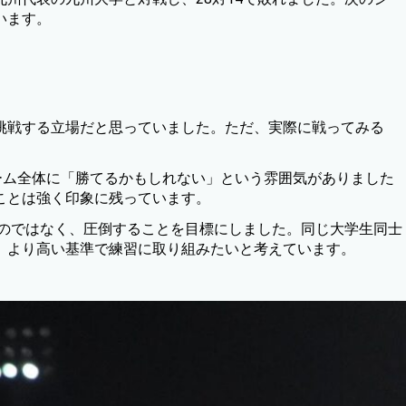
います。
挑戦する立場だと思っていました。ただ、実際に戦ってみる
ーム全体に「勝てるかもしれない」という雰囲気がありました
ことは強く印象に残っています。
つのではなく、圧倒することを目標にしました。同じ大学生同士
、より高い基準で練習に取り組みたいと考えています。