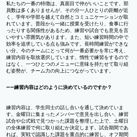
私たちの一番の特徴は、真面目で仲がいいことです。部
員数は多くありませんが、その分一人ひとりの距離が近
く、学年や学部を越えて自然とコミュニケーションが取
れています。普段から一緒に授業を受けたり、食事に行
ったりする関係性があるため、練習や試合でも意見を言
いやすい雰囲気があります。また、短い練習時間の中で
効率を追求している点も強みです。長時間練習ができな
い分、今のチームにとって何が一番必要かを常に考え、
練習内容を取捨選択しています。惰性で練習をするので
はなく、一つひとつのメニューに意味を持たせて取り組
む姿勢が、チーム力の向上につながっています。
——練習内容はどのように決めているのですか？
練習内容は、学生同士の話し合いを通して決めていま
す。金曜日に集まったメンバーで意見を出し合い、練習
試合や公式戦で見つかった課題を整理した上で、土曜日
の全体練習で何に取り組むか決定します。試合期間であ
れば、実戦で認識した課題を重点的に練習し、オフ期間