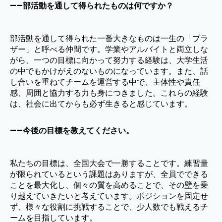
——部活動を通して得られたものは何ですか？
部活動を通して得られた一番大きなものは一生の「ブラ
ザー」と呼べる仲間です。学業やアルバイトと両立しな
がら、一つの目標に向かって努力する経験は、大学生活
の中でもかけがえのないものになっています。また、話
し合いを重ねてチームを運営する中で、主体性や責任
感、周囲と協力する力も身につきました。これらの経験
は、社会に出てからも必ず生きると感じています。
——今後の目標を教えてください。
私たちの目標は、全国大会で一勝することです。練習量
が限られているという課題はありますが、全員でできる
ことを最大化し、個々の質を高めることで、その壁を乗
り越えていきたいと考えています。ポジションを固定せ
ず、様々な役割に挑戦することで、少人数でも戦えるチ
ームを目指しています。