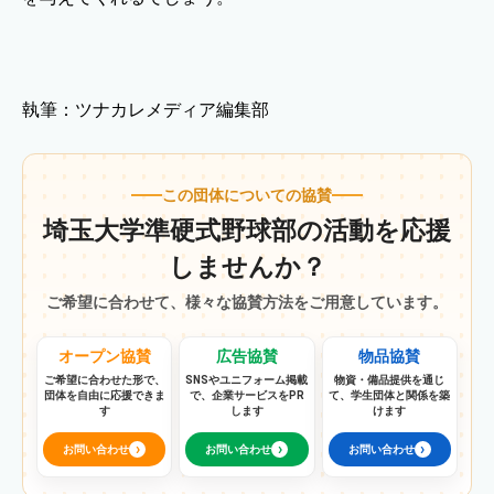
執筆：ツナカレメディア編集部
この団体についての協賛
埼玉大学準硬式野球部の活動を応援
しませんか？
ご希望に合わせて、様々な協賛方法をご用意しています。
オープン協賛
広告協賛
物品協賛
ご希望に合わせた形で、
SNSやユニフォーム掲載
物資・備品提供を通じ
団体を自由に応援できま
で、企業サービスをPR
て、学生団体と関係を築
す
します
けます
›
›
›
お問い合わせ
お問い合わせ
お問い合わせ