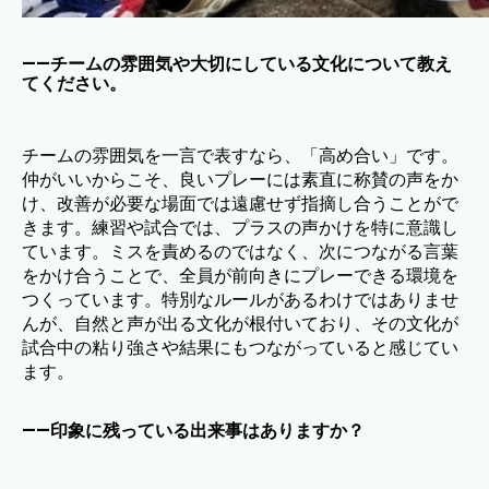
——チームの雰囲気や大切にしている文化について教え
てください。
チームの雰囲気を一言で表すなら、「高め合い」です。
仲がいいからこそ、良いプレーには素直に称賛の声をか
け、改善が必要な場面では遠慮せず指摘し合うことがで
きます。練習や試合では、プラスの声かけを特に意識し
ています。ミスを責めるのではなく、次につながる言葉
をかけ合うことで、全員が前向きにプレーできる環境を
つくっています。特別なルールがあるわけではありませ
んが、自然と声が出る文化が根付いており、その文化が
試合中の粘り強さや結果にもつながっていると感じてい
ます。
——印象に残っている出来事はありますか？