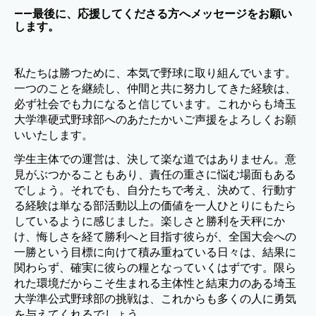
——最後に、応援してくださる方へメッセージをお願い
します。
私たちは勝つために、本気で野球に取り組んでいます。
一つのことを継続し、仲間と共に努力してきた経験は、
必ず社会でも力になると信じています。これからも埼玉
大学準硬式野球部へのあたたかいご声援をよろしくお願
いいたします。
学生主体での運営は、決して楽な道ではありません。意
見がぶつかることもあり、責任の重さに悩む場面もある
でしょう。それでも、自分たちで考え、決めて、行動す
る経験は単なる部活動以上の価値を一人ひとりにもたら
しているように感じました。楽しさと勝利を天秤にか
け、悔しさを経て勝利へと目指す彼らが、全国大会への
一勝という目標に向けて積み重ねている日々は、結果に
関わらず、確実に彼らの糧となっていくはずです。限ら
れた環境だからこそ生まれる主体性と結束力のある埼玉
大学準公式野球部の挑戦は、これからも多くの人に勇気
を与えてくれるでしょう。