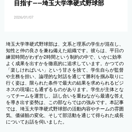
目指す——埼玉大学準硬式野球部
2026/01/07
埼玉大学準硬式野球部は、文系と理系の学生が混在し、
知性と仲の良さを兼ね備えた組織です。彼らは、平日の
練習時間がわずか2時間という制約の中で、いかに効率
よく成果を出すかを徹底的に追求しています。かつての
「楽しければいい」という甘さを捨て、学生自らが監督
や主務を担い、論理的な対話を通じて勝利を掴み取りに
行く姿は、限られた条件で最大の結果を求められるビジ
ネスの現場にも通ずるものがあります。学生が主体とな
ってチームを運営し、話し合いを重ねながら最適な答え
を導き出す姿勢は、この部ならではの強みです。本記事
では、埼玉大学準硬式野球部の活動内容やチームの雰囲
気、価値観の変化、そして部活動を通じて得られた成長
についてお話を伺いました。