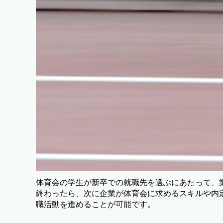
体育会の学生が新卒での就職先を選ぶにあたって、
終わったら、次に企業が体育会に求めるスキルや内
職活動を進めることが可能です。