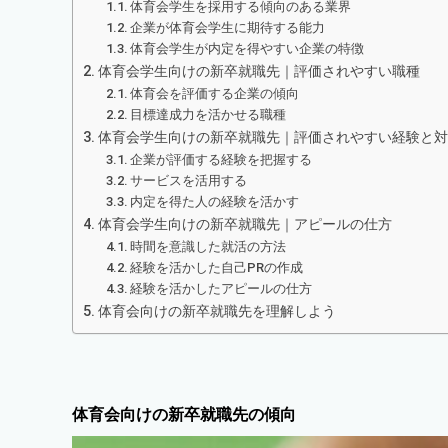
体育会学生を採用する傾向のある業界
企業が体育会学生に期待する能力
体育会学生が内定を得やすい企業の特徴
体育会学生向けの新卒就職先｜評価されやすい職種
体育会を評価する企業の傾向
目標達成力を活かせる職種
体育会学生向けの新卒就職先｜評価されやすい経験と対
企業が評価する経験を把握する
サービスを活用する
内定を得た人の経験を活かす
体育会学生向けの新卒就職先｜アピールの仕方
時間を意識した就活の方法
経験を活かした自己PRの作成
経験を活かしたアピールの仕方
体育会向けの新卒就職先を理解しよう
体育会向けの新卒就職先の傾向