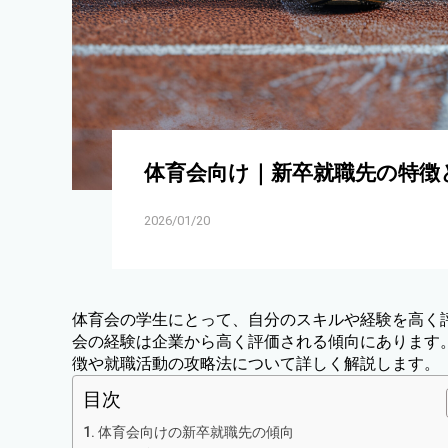
体育会向け｜新卒就職先の特徴
2026/01/20
体育会の学生にとって、自分のスキルや経験を高く
会の経験は企業から高く評価される傾向にあります
徴や就職活動の攻略法について詳しく解説します。
目次
体育会向けの新卒就職先の傾向