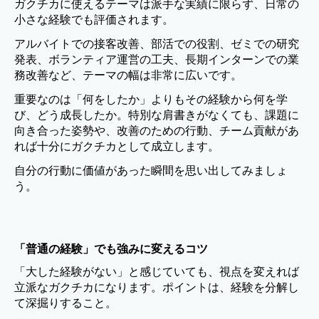
ガクチカに使えるテーマは派手な実績に限らず、日常の
小さな経験でも評価されます。
アルバイトでの接客改善、部活での役割、ゼミでの研究
発表、ボランティア運営の工夫、長期インターンでの業
務改善など、テーマの幅は非常に広いです。
重要なのは「何をしたか」よりもその経験から何を学
び、どう成長したか。特別な肩書きがなくても、課題に
向き合った姿勢や、改善のための行動、チーム貢献があ
れば十分にガクチカとして成立します。
自分の行動に価値があった瞬間を思い出してみましょ
う。
「普通の経験」でも強みに変えるコツ
「大した経験がない」と感じていても、視点を変えれば
立派なガクチカになります。ポイントは、経験を分解し
て深掘りすること。