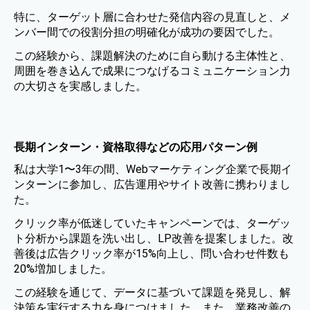
特に、ターゲット層に合わせた発信内容の見直しと、メ
ンバー間での役割分担の明確化が成功の要因でした。
この経験から、課題解決のために自ら動ける主体性と、
周囲を巻き込んで成果につなげるコミュニケーション力
の大切さを実感しました。
長期インターン・資格取得などの応用パターン例
私は大学1〜3年の間、Webマーケティング企業で長期イ
ンターンに参加し、広告運用やサイト改善に携わりまし
た。
クリック率が低迷していたキャンペーンでは、ターゲッ
ト分析から課題を洗い出し、LP改善を提案しました。改
善後は広告クリック率が15%向上し、問い合わせ件数も
20%増加しました。
この経験を通じて、データに基づいて課題を発見し、解
決策を実行する力を身につけました。また、業務改善の