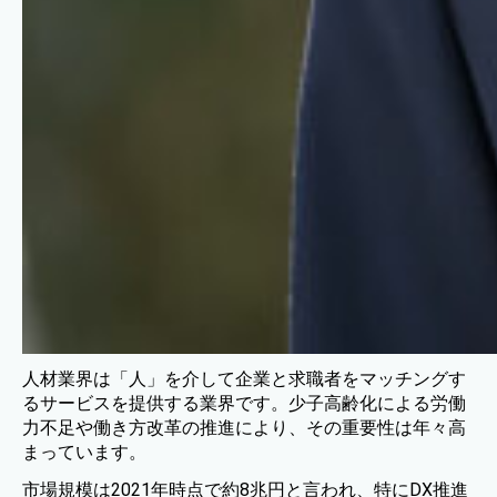
人材業界は「人」を介して企業と求職者をマッチングす
るサービスを提供する業界です。少子高齢化による労働
力不足や働き方改革の推進により、その重要性は年々高
まっています。
市場規模は2021年時点で約8兆円と言われ、特にDX推進