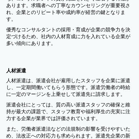
あります。求職者への丁寧なカウンセリングが重要視さ
れ、企業とのリピート率や成約率が経営の鍵となりま
す。
優秀なコンサルタントの採用・育成が企業の競争力を決
定づけるため、社内の人材育成に力を入れている企業が
多い傾向にあります。
人材派遣
人材派遣は、派遣会社が雇用したスタッフを企業に派遣
し、一定期間働いてもらう形態です。派遣労働者の時給
に一定のマージンを上乗せして派遣先に請求します。
派遣会社にとっては、質の高い派遣スタッフの確保と維
持が最大の課題で、スタッフ教育や福利厚生の充実に注
力する企業が業界では評価されています。
また、労働者派遣法などの法規制の影響を受けやすいた
め、法改正への対応力も求められます。派遣先企業の新