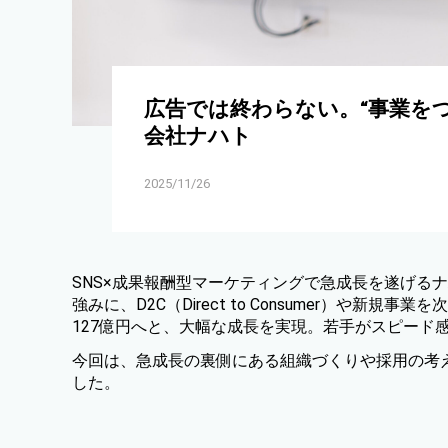
広告では終わらない。“事業をつ
会社ナハト
2025/11/26
SNS×成果報酬型マーケティングで急成長を遂げる
強みに、D2C（Direct to Consumer）や新規
127億円へと、大幅な成長を実現。若手がスピード
今回は、急成長の裏側にある組織づくりや採用の考
した。