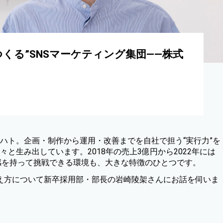
くる”SNSマーケティング集団——株式
ナハト。企画・制作から運用・改善までを自社で担う“実行力”を
事業を次々と生み出しています。2018年の売上3億円から2022年には
感を持って挑戦できる環境も、大きな特徴のひとつです。
え方について新卒採用部・部長の岩崎陵架さんにお話を伺いま