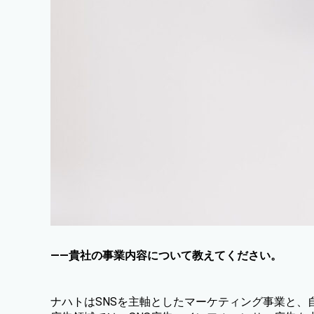
——貴社の事業内容について教えてください。
ナハト
はSNSを主軸としたマーケティング事業と、