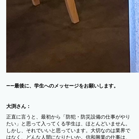
——最後に、学生へのメッセージをお願いします。
大渕さん：
正直に言うと、最初から「防犯・防災設備の仕事がやり
たい」と思って入ってくる学生は、ほとんどいません。
しかし、それでいいと思っています。大切なのは業界で
はなく、どんな人間になりたいか。信和興業の仕事は、