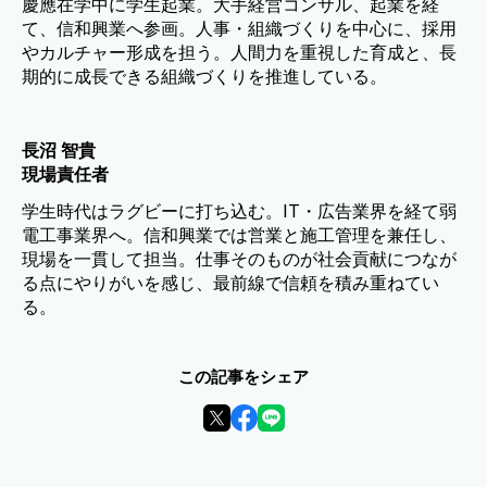
慶應在学中に学生起業。大手経営コンサル、起業を経
て、信和興業へ参画。人事・組織づくりを中心に、採用
やカルチャー形成を担う。人間力を重視した育成と、長
期的に成長できる組織づくりを推進している。
長沼 智貴
現場責任者
学生時代はラグビーに打ち込む。IT・広告業界を経て弱
電工事業界へ。信和興業では営業と施工管理を兼任し、
現場を一貫して担当。仕事そのものが社会貢献につなが
る点にやりがいを感じ、最前線で信頼を積み重ねてい
る。
この記事をシェア