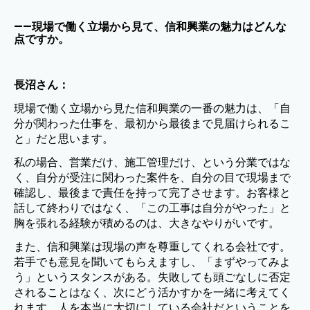
——現場で働く立場から見て、信和興業の魅力はどんな
点ですか。
長沼さん：
現場で働く立場から見た信和興業の一番の魅力は、「自
分が関わった仕事を、最初から最後まで見届けられるこ
と」だと思います。
私の場合、営業だけ、施工管理だけ、という分業ではな
く、自分が受注に関わった案件を、自分の目で現場まで
確認し、最後まで責任を持って完了させます。お客様と
話して終わりではなく、「この工事は自分がやった」と
胸を張れる経験が積めるのは、大きなやりがいです。
また、信和興業は現場の声を尊重してくれる会社です。
若手でも意見を聞いてもらえますし、「まずやってみよ
う」というスタンスがある。失敗しても頭ごなしに否定
されることはなく、次にどう活かすかを一緒に考えてく
れます。人を本当に大切にしている会社だということを