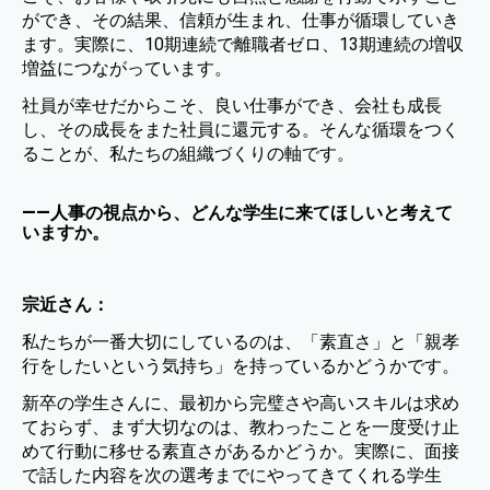
ができ、その結果、信頼が生まれ、仕事が循環していき
ます。実際に、10期連続で離職者ゼロ、13期連続の増収
増益につながっています。
社員が幸せだからこそ、良い仕事ができ、会社も成長
し、その成長をまた社員に還元する。そんな循環をつく
ることが、私たちの組織づくりの軸です。
——人事の視点から、どんな学生に来てほしいと考えて
いますか。
宗近さん：
私たちが一番大切にしているのは、「素直さ」と「親孝
行をしたいという気持ち」を持っているかどうかです。
新卒の学生さんに、最初から完璧さや高いスキルは求め
ておらず、まず大切なのは、教わったことを一度受け止
めて行動に移せる素直さがあるかどうか。実際に、面接
で話した内容を次の選考までにやってきてくれる学生