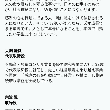
人の命や暮らしを守る仕事です。日々の仕事そのもの
が、社会貢献になり、徳を積むことにつながります。
感謝の心を行動にできる人、地に足をつけて信頼される
人になりたい人、そういう想いがあるなら、必ず成長で
きる環境です。人として幸せになることを、本気で目指
したい学生に来てほしいです。
大渕 能愛
代表取締役
不動産・飲食コンサル業界を経て信和興業に入社。32歳
で代表取締役に就任し、厳しい経営環境を乗り越え事業
を再建。「感謝の心を行動にする経営」を軸に、13期連
続増収増益を実現している。
宗近 翼
取締役