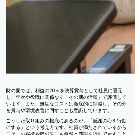
財の面では、利益の20％を決算賞与として社員に還元
し、年次や役職に関係なく「その期の活躍」で評価して
います。また、無駄なコストは徹底的に削減し、その分
を賞与や環境改善に回すことも意識しています。
こうした取り組みの根底にあるのが、「感謝の心を行動
にする」という考え方です。社員が満たされているから
こそ、お客様や取引先にも自然と感謝を行動で示すこと