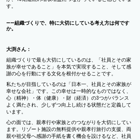
す。
——組織づくりで、特に大切にしている考え方は何です
か。
大渕さん：
組織づくりで最も大切にしているのは、「社員とその家
族が幸せであること」を本気で実現すること、そして感
謝の心を行動にする文化を根付かせることです。
私たちが目指しているのは「日本一、社員とその家族が
幸せな会社」です。この幸せは一時的なものではなく、
心（精神）・体（健康）・財（経済）の3つがバランス
よく満たされ、少しずつ向上し続ける状態だと定義して
います。
心の面では、親孝行や家族とのつながりを大切にしてい
ます。リゾート施設の無料提供や親孝行旅行の支援、両
親や祖父母へ感謝の手紙を書く機会を設けるなど、社員