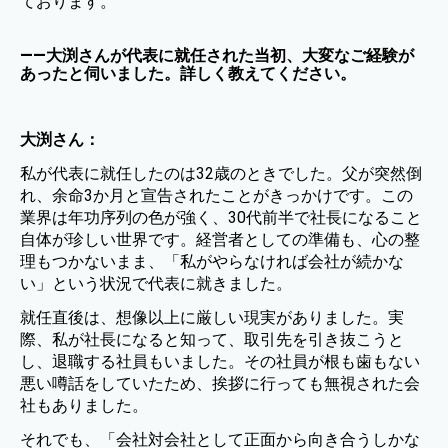
ております。
——大渕さんが代表に就任された当初、大変なご経験が
あったと伺いました。詳しく教えてください。
大渕さん：
私が代表に就任したのは32歳のときでした。父が突然倒
れ、余命3か月と宣告されたことがきっかけです。この
業界は年功序列の色が強く、30代前半で社長になること
自体が珍しい世界です。経営者としての準備も、心の整
理もつかないまま、「私がやらなければ会社が続かな
い」という状況で代表に就きました。
就任直後は、想像以上に厳しい現実がありました。実
際、私が社長になると知って、取引先を引き抜こうと
し、退職する社員もいました。その社員が根も歯もない
悪い噂話をしていたため、挨拶に行っても無視された会
社もありました。
それでも、「会社対会社として正面から向き合うしかな