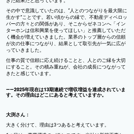
きた結果だと思っています。
その中で意識していたのは、“人とのつながりを最大限に
生かす”ことです。若い頃からの縁で、不動産ディベロッ
パーの方々との関係があり、そこからゼネコンへ「イン
ターホンは信和興業を使ってほしい」と推薦していただ
く機会が増えていきました。業界のトップ層からの信頼
が次の仕事につながり、結果として取引先が一気に広が
っていきました。
仕事の質で信頼に応え続けることと、人とのご縁を大切
にすること。その積み重ねが、会社の成長につながって
きたと感じています。
——2025年現在は13期連続で増収増益を達成されていま
す。その理由はどこにあると考えていますか。
大渕さん：
大きく分けて、理由は3つあると考えています。