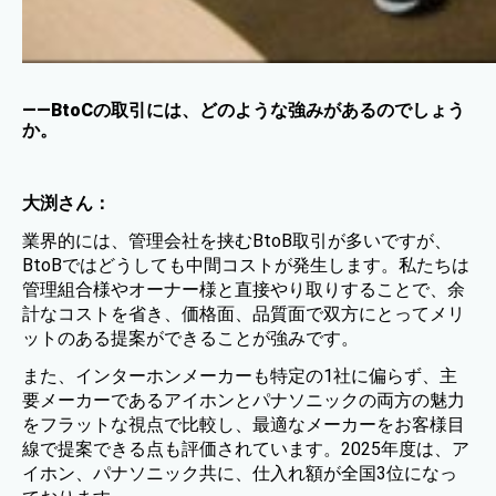
——BtoCの取引には、どのような強みがあるのでしょう
か。
大渕さん：
業界的には、管理会社を挟むBtoB取引が多いですが、
BtoBではどうしても中間コストが発生します。私たちは
管理組合様やオーナー様と直接やり取りすることで、余
計なコストを省き、価格面、品質面で双方にとってメリ
ットのある提案ができることが強みです。
また、インターホンメーカーも特定の1社に偏らず、主
要メーカーであるアイホンとパナソニックの両方の魅力
をフラットな視点で比較し、最適なメーカーをお客様目
線で提案できる点も評価されています。2025年度は、ア
イホン、パナソニック共に、仕入れ額が全国3位になっ