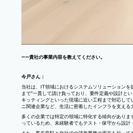
——貴社の事業内容を教えてください。
今戸さん：
当社は、IT領域におけるシステムソリューションを
まで”一貫して請け負っており、要件定義や設計と
キッティングといった現場に近い工程まで対応して
ニ関連企業など、生活に密着したインフラを支える
多くの企業では特定の領域に特化する傾向がありま
っているため、未経験者でもテスト・保守から設計