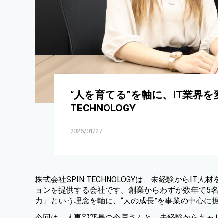
“人を育てる”を軸に、IT業界を
TECHNOLOGY
2026/01/27
株式会社SPIN TECHNOLOGYは、未経験から
ョンを提供する会社です。創業からわずか数年で5名
力」という理念を軸に、“人の成長”を事業の中心に
今回は、人事部部長の今戸さんと、未経験からキャ