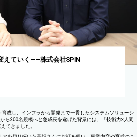
変えていく——株式会社SPIN
IT人材を育成し、インフラから開発まで一貫したシステムソリューシ
から200名規模へと急成長を遂げた背景には、「技術力×人間
据えてきました。
リアを切り拓いた髙畑さんにお話を伺い、事業内容や育成のこ